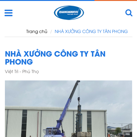
Nhảy
đến
nội
dung
Trang chủ
NHÀ XƯỞNG CÔNG TY TÂN PHONG
NHÀ XƯỞNG CÔNG TY TÂN
PHONG
Việt Trì - Phú Thọ