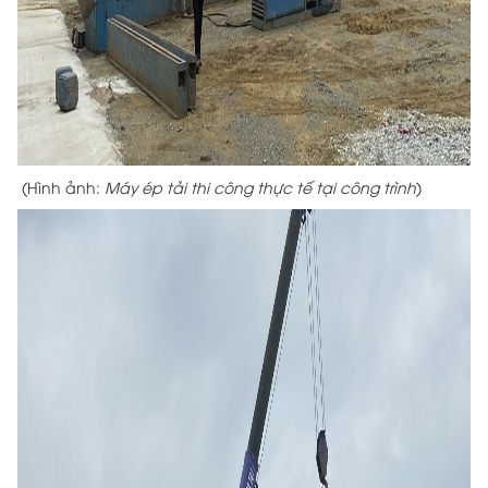
(Hình ảnh:
Máy ép tải thi công thực tế tại công trình
)