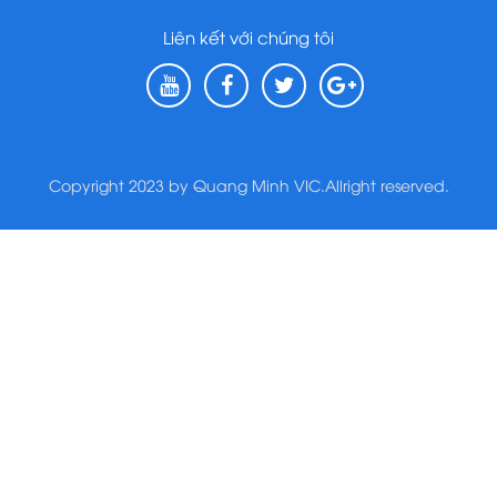
Liên kết với chúng tôi
Copyright 2023 by Quang Minh VIC.Allright reserved.