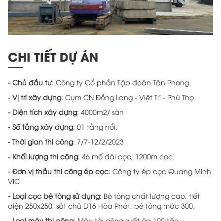
CHI TIẾT DỰ ÁN
- Chủ đầu tư
: Công ty Cổ phần Tập đoàn Tân Phong
- Vị trí xây dựng
: Cụm CN Đồng Lạng - Việt Trì - Phú Thọ
- Diện tích xây dựng
: 4000m2/ sàn
- Số tầng xây dựng
: 01 tầng nổi.
- Thời gian thi công
: 7/7-12/2/2023
- Khối lượng thi công
: 46 mố đài cọc, 1200m cọc
- Đơn vị thầu thi công ép cọc
: Công ty ép cọc Quang Minh
VIC
- Loại cọc bê tông sử dụng
: Bê tông chất lượng cao, tiết
diện 250x250, sắt chủ D16 Hòa Phát, bê tông mác 300.
- Loại máy thi công
: Máy tải công suất ép 100 tấn