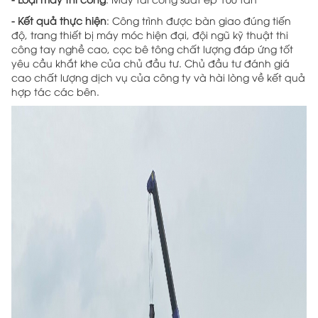
- Kết quả thực hiện
: Công trình được bàn giao đúng tiến
độ, trang thiết bị máy móc hiện đại, đội ngũ kỹ thuật thi
công tay nghề cao, cọc bê tông chất lượng đáp ứng tốt
yêu cầu khắt khe của chủ đầu tư. Chủ đầu tư đánh giá
cao chất lượng dịch vụ của công ty và hài lòng về kết quả
hợp tác các bên.