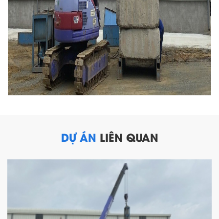
DỰ ÁN
LIÊN QUAN