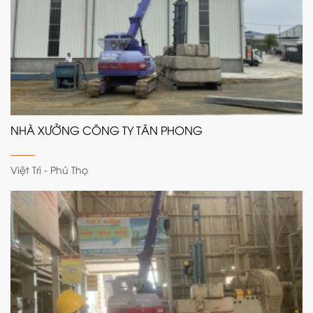
NHÀ XƯỞNG CÔNG TY TÂN PHONG
Việt Trì - Phú Thọ