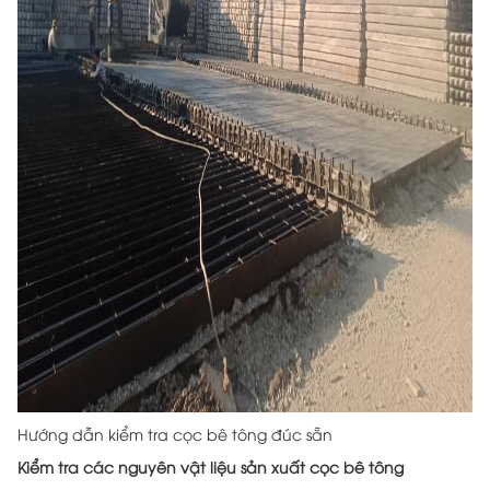
Hướng dẫn kiểm tra cọc bê tông đúc sẵn
Kiểm tra các nguyên vật liệu sản xuất cọc bê tông