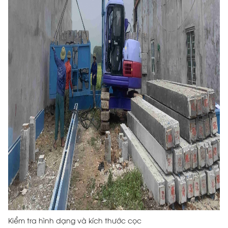
Kiểm tra hình dạng và kích thước cọc