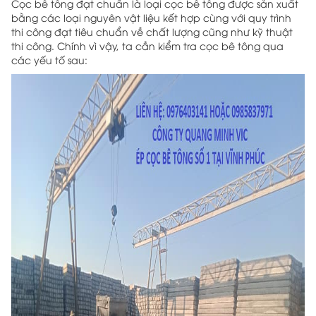
Cọc bê tông đạt chuẩn là loại cọc bê tông được sản xuất
bằng các loại nguyên vật liệu kết hợp cùng với quy trình
thi công đạt tiêu chuẩn về chất lượng cũng như kỹ thuật
thi công. Chính vì vậy, ta cần
kiểm tra cọc bê tông
qua
các yếu tố sau: